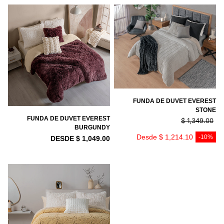
FUNDA DE DUVET EVEREST
STONE
FUNDA DE DUVET EVEREST
$ 1,349.00
BURGUNDY
PRECIO REGULAR
Desde $ 1,214.10
-10%
DESDE $ 1,049.00