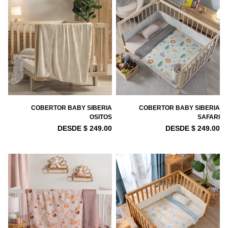
COBERTOR BABY SIBERIA
COBERTOR BABY SIBERIA
OSITOS
SAFARI
DESDE $ 249.00
DESDE $ 249.00