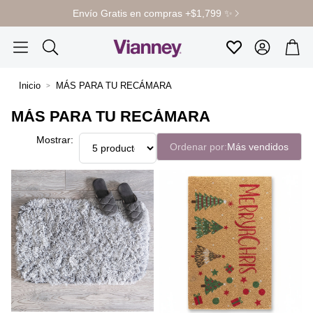
Envío Gratis en compras +$1,799 ✨
Cuenta
Carr
Favoritos
Buscar
Inicio
MÁS PARA TU RECÁMARA
MÁS PARA TU RECÁMARA
Mostrar:
Ordenar por:
Más vendidos