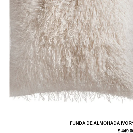
FUNDA DE ALMOHADA IVOR
$ 449.0