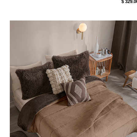
$ 329.0