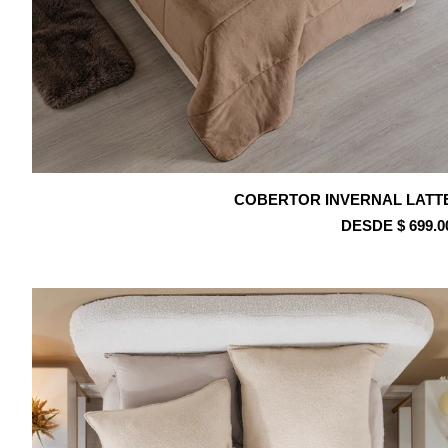
COBERTOR INVERNAL LATT
DESDE $ 699.0