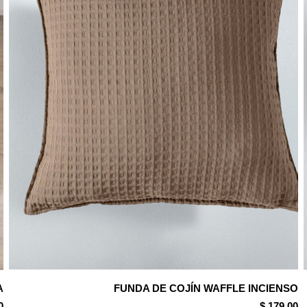
A
FUNDA DE COJÍN WAFFLE INCIENSO
0
$ 179.00