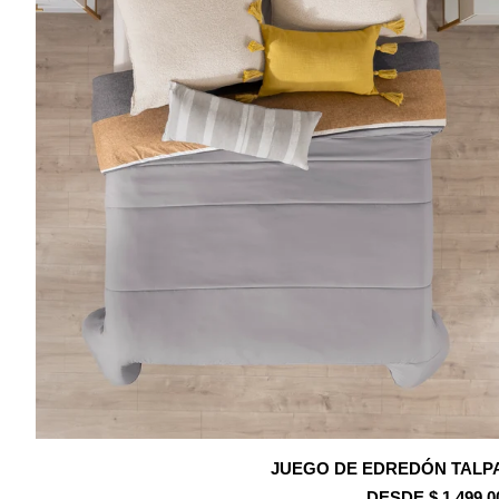
JUEGO DE EDREDÓN TALP
DESDE $ 1,499.0