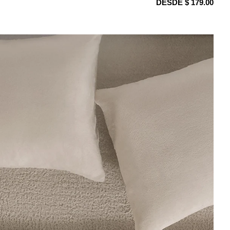
DESDE $ 179.00