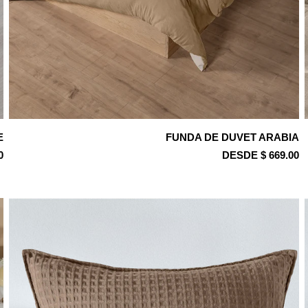
E
FUNDA DE DUVET ARABIA
0
DESDE $ 669.00