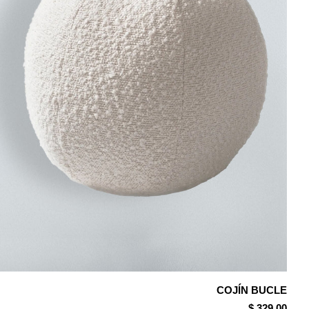
COJÍN BUCLE
$ 329.00