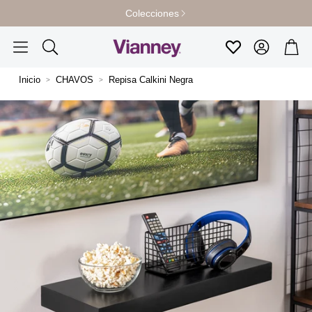
Colecciones
Cuenta
Carr
Favoritos
Buscar
Inicio
CHAVOS
Repisa Calkini Negra