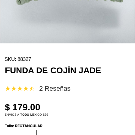
SKU:
88327
FUNDA DE COJÍN JADE
2 Reseñas
$ 179.00
ENVÍOS A
TODO
MÉXICO $99
Talla:
RECTANGULAR