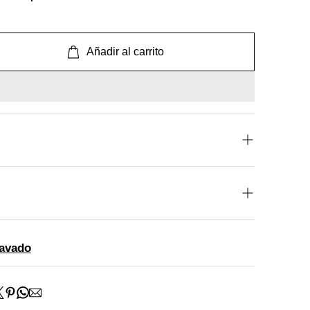
Añadir al carrito
 de harry Potter
x 0.31 m
Lavado